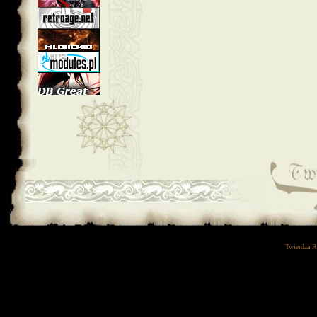
Twierdza 