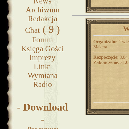
News
Archiwum
Redakcja
( 9 )
W
Chat
Forum
Organizator
: Twi
Księga Gości
Makera
Imprezy
Rozpoczęcie
: 8.04
Zakończenie
: 31.
Linki
Wymiana
Radio
-
Download
-